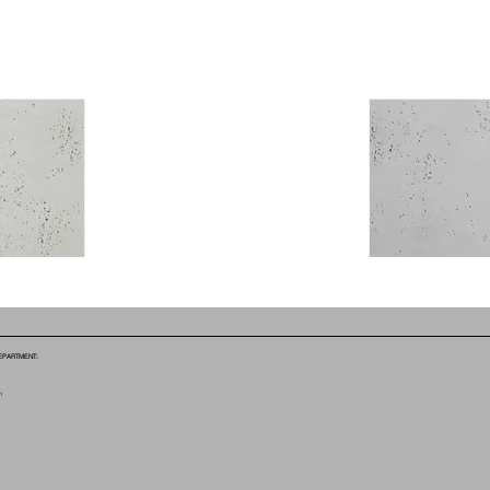
EPARTMENT:
m