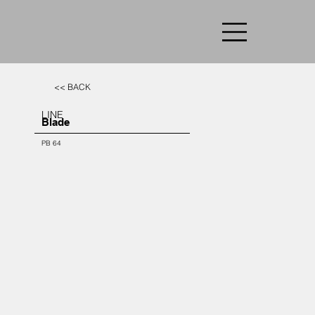
<< BACK
LINE
Blade
PB 64