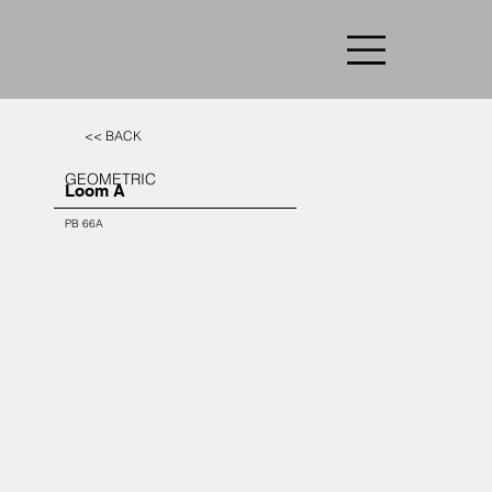
<< BACK
GEOMETRIC
Loom A
PB 66A