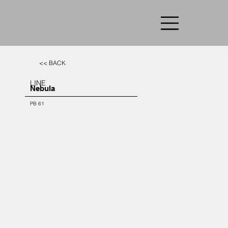
<< BACK
LINE
Nebula
PB 61