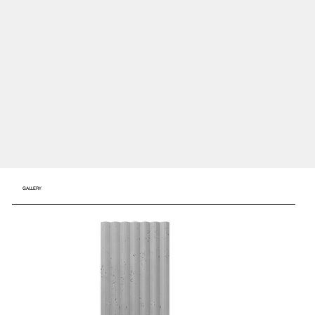
GALLERY