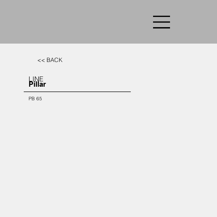
<< BACK
LINE
Pillar
PB 65