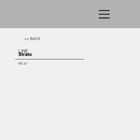
<< BACK
LINE
Strato
PB 37