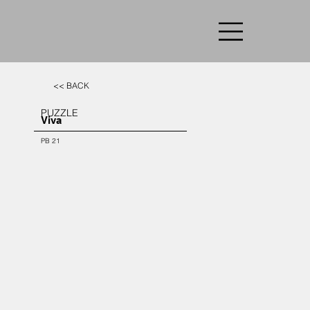
<< BACK
PUZZLE
Viva
PB 21