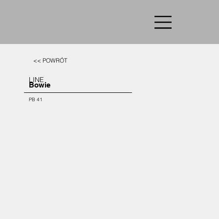
<< POWRÓT
LINE
Bowie
PB 41