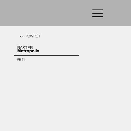
<< POWRÓT
RASTER
Metropolis
PB 71